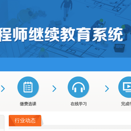
缴费选课
在线学习
完成
行业动态