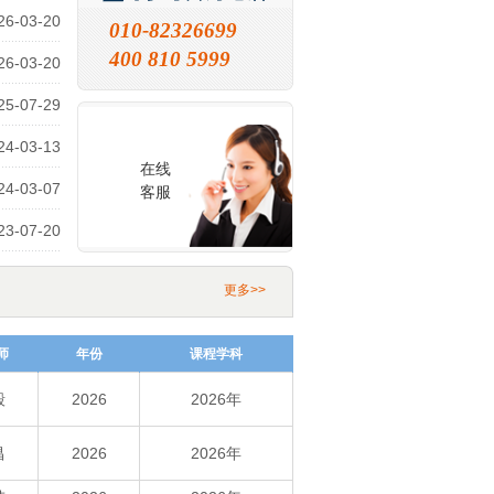
26-03-20
010-82326699
400 810 5999
26-03-20
25-07-29
24小时咨询电话
24-03-13
在线
24-03-07
客服
23-07-20
更多>>
师
年份
课程学科
毅
2026
2026年
昌
2026
2026年