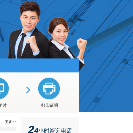
学时
打印证明
更多>>