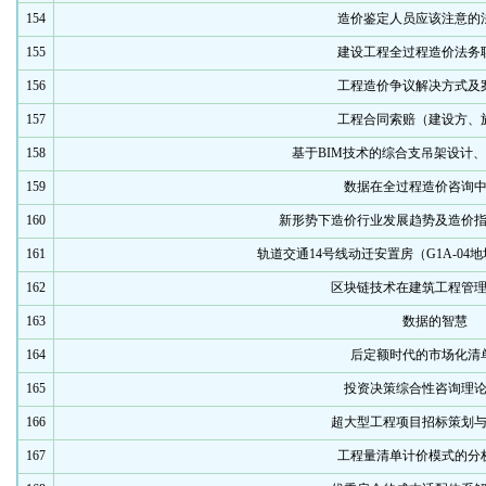
154
造价鉴定人员应该注意的
155
建设工程全过程造价法务
156
工程造价争议解决方式及
157
工程合同索赔（建设方、
158
基于BIM技术的综合支吊架设计
159
数据在全过程造价咨询
160
新形势下造价行业发展趋势及造价
161
轨道交通14号线动迁安置房（G1A-04
162
区块链技术在建筑工程管
163
数据的智慧
164
后定额时代的市场化清
165
投资决策综合性咨询理
166
超大型工程项目招标策划
167
工程量清单计价模式的分