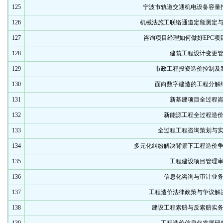
125
宁波市轨道交通机电设备容量
126
机械法施工联络通道定额测定
127
咨询项目经理如何做好EPC项
128
建筑工程设计变更
129
市政工程投资造价控制及
130
面向数字建造的工程分解
131
新基建项目全过程
132
新能源工程全过程造
133
全过程工程咨询策划与
134
多元化纠纷解决背景下工程造价
135
工程建设项目管理
136
信息化咨询与审计业
137
工程造价法律政策与争议解
138
建设工程索赔与反索赔实