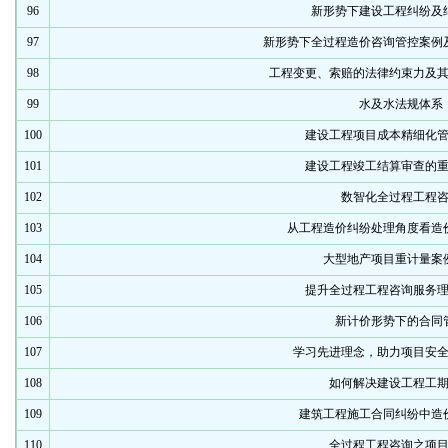
96
新形势下建设工程纠纷及
97
新形势下全过程造价咨询管控案例
98
工程变更、索赔的法律约束力及
99
水及水法规体系
100
建设工程项目成本精细化
101
建设工程竣工结算审查的
102
数智化全过程工程
103
从工程造价纠纷处理角度看造
104
大型地产项目重计量案
105
提升全过程工程咨询服务
106
新计价形势下的合同
107
学习先进理念，助力项目安
108
如何解决建设工程工
109
建筑工程施工合同纠纷中造
110
全过程工程咨询之项