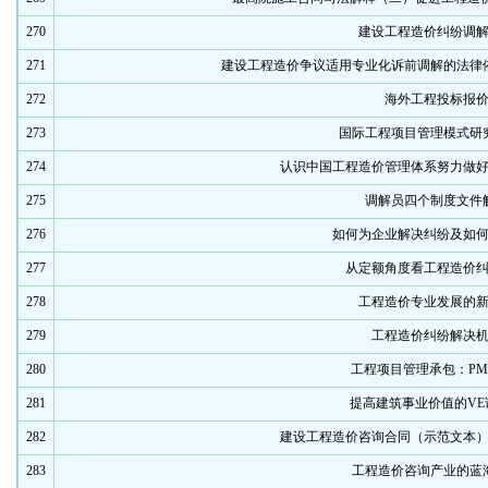
270
建设工程造价纠纷调
271
建设工程造价争议适用专业化诉前调解的法律
272
海外工程投标报
273
国际工程项目管理模式研
274
认识中国工程造价管理体系努力做
275
调解员四个制度文件
276
如何为企业解决纠纷及如
277
从定额角度看工程造价
278
工程造价专业发展的
279
工程造价纠纷解决
280
工程项目管理承包：PM
281
提高建筑事业价值的VE
282
建设工程造价咨询合同（示范文本）（GF
283
工程造价咨询产业的蓝