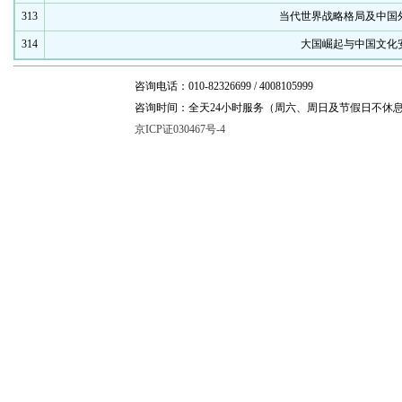
313
当代世界战略格局及中国
314
大国崛起与中国文化
咨询电话：010-82326699 / 4008105999
咨询时间：全天24小时服务（周六、周日及节假日不休
京ICP证030467号-4