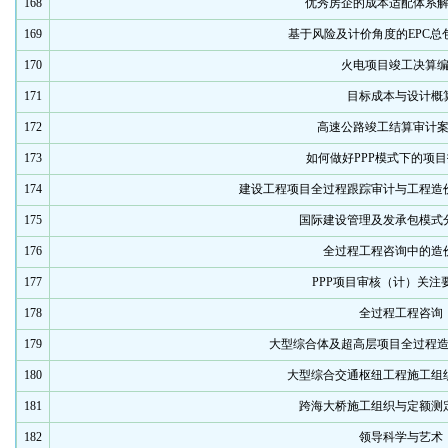
168
优秀房企的成本适配体系
169
基于风险及计价角度的EPC总
170
火电项目竣工决算
171
目标成本与设计概
172
高速公路竣工结算审计
173
如何做好PPP模式下的项
174
建设工程项目全过程跟踪审计与工程造
175
国际建设管理及发承包模式
176
全过程工程咨询中的造
177
PPP项目审核（计）关注
178
全过程工程咨询
179
大型综合体及超高层项目全过程
180
大型综合交通枢纽工程施工组
181
跨海大桥施工组织与定额测
182
领导科学与艺术