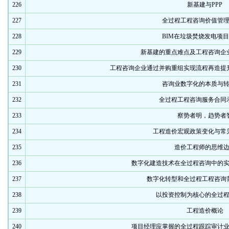
226
新基建与PPP
227
全过程工程咨询价值管
228
BIM在垃圾焚烧发电项
229
新基建的重点难点及工程咨询企
230
工程咨询企业通过并购重组实现流程再造提
231
咨询业数字化的本质与
232
全过程工程咨询服务合同
233
察势者明，趋势者
234
工程造价宏观政策变化与常
235
造价工程师的思维
236
数字化建造技术在全过程咨询中的
237
数字化转型和全过程工程咨询
238
以投资控制为核心的全过
239
工程造价概论
240
项目经理应掌握的全过程跟踪审计