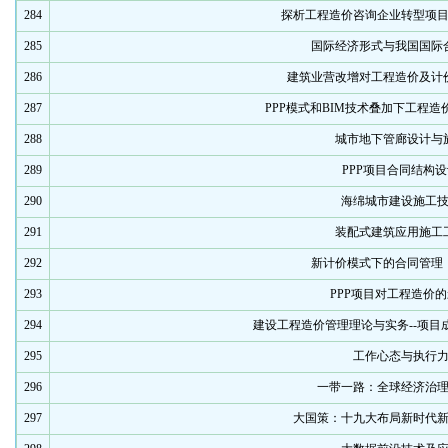
284
探析工程造价咨询企业转型项
285
国际经济形式与我国国际
286
建筑业营改增对工程造价及计
287
PPP模式和BIM技术叠加下工程
288
城市地下管廊设计与
289
PPP项目合同结构
290
海绵城市建设施工
291
装配式建筑应用施工
292
新计价模式下的合同管理
293
PPP项目对工程造价
294
建设工程造价管理理论与实务--项目
295
工作心态与执行
296
一带一路：全球经济治
297
大国策：十九大布局新时代