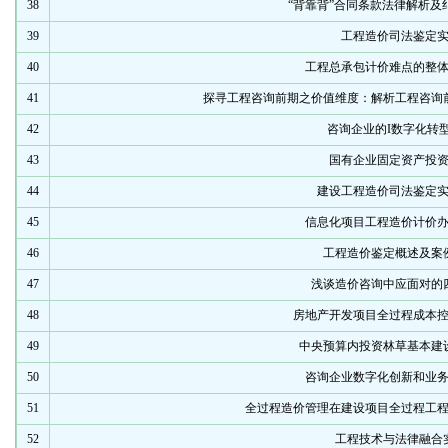
38
“背靠背”合同条款法律解析及
39
工程造价司法鉴定
40
工程总承包计价难点的整
41
探寻工程咨询前期之价值维度：解析工程咨询
42
咨询企业的I数字化转
43
国有企业固定资产投
44
建设工程造价司法鉴定
45
信息化项目工程造价计价
46
工程造价鉴定概述及案
47
浅谈造价咨询中应面对的
48
房地产开发项目全过程成本
49
中央预算内投资林草基本建
50
咨询企业数字化创新和业
51
全过程造价管理在建设项目全过程工
52
工程技术与法律融合