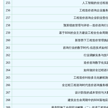
255
人工智能的全过程
256
工程造价咨询企业服
257
工程造价咨询企业职业责
258
预算绩效管理与评价—造价咨询行
259
基于BIM的业主方建设工程全生命周
260
新形势下工程造价管理挑
261
咨询行业的数字时代-信息技术如何
262
行业调解实务与技
263
造价咨询数字化实
264
如何做好全过程咨
265
工程造价纠纷多元化解机
266
全过程工程咨询时代造价咨询服务
267
设计阶段的成本管控与大
268
建筑全生命周期中的BIM落地
269
最高院施工合同司法解释（二）促进工程造价