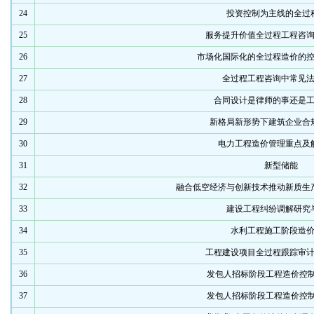
24
投资控制为主线的全过
25
服务提升价值全过程工程咨
26
市场化国际化的全过程造价的
27
全过程工程咨询中常见
28
合同设计是律师的事还是
29
新格局新形势下建筑企业合
30
电力工程造价管理重点及
31
新型储能
32
融合低空经济与创新技术推动新质生
33
建设工程纠纷调解研究
34
水利工程施工阶段造
35
工程建设项目全过程跟踪审
36
发包人招标阶段工程造价控制
37
发包人招标阶段工程造价控制