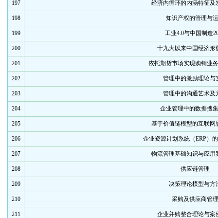
197
经济内循环的内涵特征及
198
知识产权的管理与
199
工业4.0与中国制造20
200
十九大以来中国经济形
201
依托期货市场实现购销业
202
管理中的激励理论与
203
管理中的沟通艺术及
204
企业管理中的数据搜
205
基于价值链模型的互联网
206
企业资源计划系统（ERP）
207
物流管理基础知识与应用
208
供应链管理
209
决策理论模型与方
210
采购及供应商管
211
企业并购整合理论与案