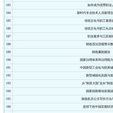
183
如何成为优秀职业
184
新时代专业技术人员新理
185
传统文化与职工素质
186
传统文化与职工礼仪
187
职业素养与工匠精
188
财政违法违规警示
189
财政廉政建设
190
国家治理体系和治理能
191
中国新型工业化与统筹
192
新型城镇化实践与
193
从“制造大国”走向“制造
194
国家创新驱动发展
195
财政机关公文写作方法
196
疫情下的中国宏观经