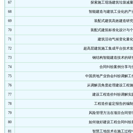
67
探索施工现场建筑垃圾减
68
智能建造与建筑工业化的产
69
装配式建筑高效建造研
70
装配式建筑标准化设计与
71
建筑活动气候变化量
72
超高层建筑施工集成平台技术
73
钢结构智能建造技术的研
74
合同纠纷案例分享与
75
中国房地产业协会纠纷调解工
76
从调解员角度处理建设工程
77
建设工程造价纠纷调解实
78
工程造价鉴定报告的编
79
风险管理方法在项目合同管
80
如何做好建设工程合同纠纷
81
智慧工地技术在施工过程