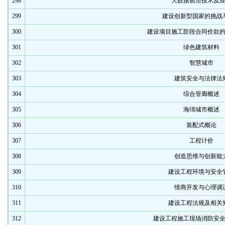
298
大数据前沿技术及
299
建设创新型国家的挑战
300
建设项目施工阶段合同价款
301
绿色建筑材料
302
智慧城市
303
建筑安全与法律法
304
综合管廊概述
305
海绵城市概述
306
装配式概论
307
工程计价
308
创造思维与创新能
309
建设工程环境与安全
310
情商开发与心理调
311
建设工程法规及相关
312
建设工程施工现场消防安