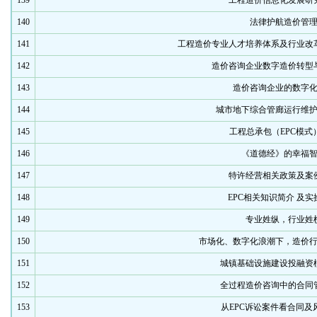
139
工程造价信息化发展研
140
法律护航造价管
141
工程造价专业人才培养体系及行业改
142
造价咨询企业数字造价转型
143
造价咨询企业的数字
144
城市地下综合管廊运行维
145
工程总承包（EPC模式
146
《道德经》的幸福
147
特许经营相关政策及案
148
EPC相关知识简介 及实
149
专业姓纵，行业姓
150
市场化、数字化浪潮下，造价
151
城镇基础设施建设投融资
152
全过程造价咨询中的合同
153
从EPC诉讼案件看合同及